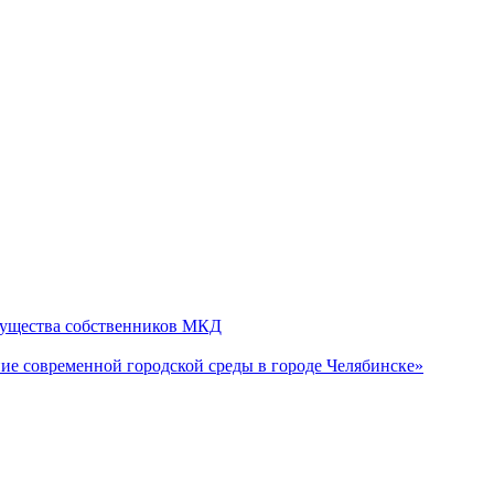
мущества собственников МКД
е современной городской среды в городе Челябинске»