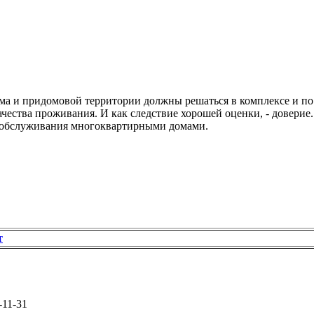
ма и придомовой территории должны решаться в комплексе и по 
чества проживания. И как следствие хорошей оценки, - доверие.
 и обслуживания многоквартирными домами.
т
-11-31