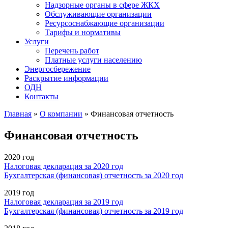
Надзорные органы в сфере ЖКХ
Обслуживающие организации
Ресурсоснабжающие организации
Тарифы и нормативы
Услуги
Перечень работ
Платные услуги населению
Энергосбережение
Раскрытие информации
ОДН
Контакты
Главная
»
О компании
» Финансовая отчетность
Вы здесь
Финансовая отчетность
2020 год
Налоговая декларация за 2020 год
Бухгалтерская (финансовая) отчетность за 2020 год
2019 год
Налоговая декларация за 2019 год
Бухгалтерская (финансовая) отчетность за 2019 год