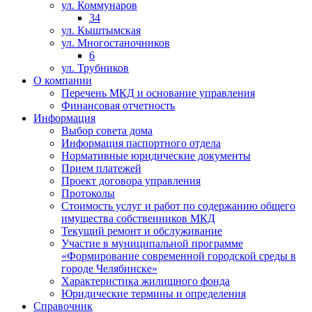
ул. Коммунаров
34
ул. Кыштымская
ул. Многостаночников
6
ул. Трубников
О компании
Перечень МКД и основание управления
Финансовая отчетность
Информация
Выбор совета дома
Информация паспортного отдела
Нормативные юридические документы
Прием платежей
Проект договора управления
Протоколы
Стоимость услуг и работ по содержанию общего
имущества собственников МКД
Текущий ремонт и обслуживание
Участие в муниципальной программе
«Формирование современной городской среды в
городе Челябинске»
Характеристика жилищного фонда
Юридические термины и определения
Справочник