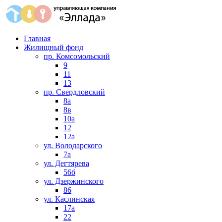
Главная
Жилищный фонд
пр. Комсомольский
9
11
13
пр. Свердловский
8а
8в
10а
12
12а
ул. Володарского
7а
ул. Дегтярева
56б
ул. Дзержинского
86
ул. Каслинская
17а
22